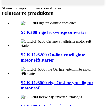
Skriuw jo berjocht hjir en stjoer it nei ús
relatearre produkten
SCK300 rige frekwinsje converter
SCKR1-6200 On-line yntelliginte
motor sêft starter
SCKR1-6000 rige On-line yntelliginte
motor sof ...