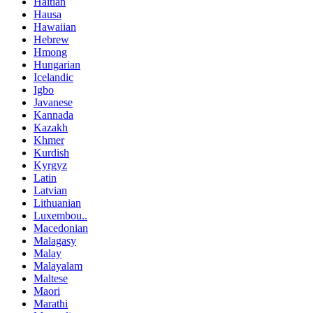
Haitian
Hausa
Hawaiian
Hebrew
Hmong
Hungarian
Icelandic
Igbo
Javanese
Kannada
Kazakh
Khmer
Kurdish
Kyrgyz
Latin
Latvian
Lithuanian
Luxembou..
Macedonian
Malagasy
Malay
Malayalam
Maltese
Maori
Marathi