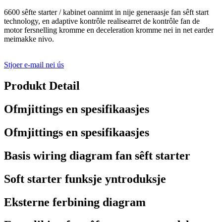
6600 sêfte starter / kabinet oannimt in nije generaasje fan sêft start
technology, en adaptive kontrôle realisearret de kontrôle fan de
motor fersnelling kromme en deceleration kromme nei in net earder
meimakke nivo.
Stjoer e-mail nei ús
Produkt Detail
Ofmjittings en spesifikaasjes
Ofmjittings en spesifikaasjes
Basis wiring diagram fan sêft starter
Soft starter funksje yntroduksje
Eksterne ferbining diagram