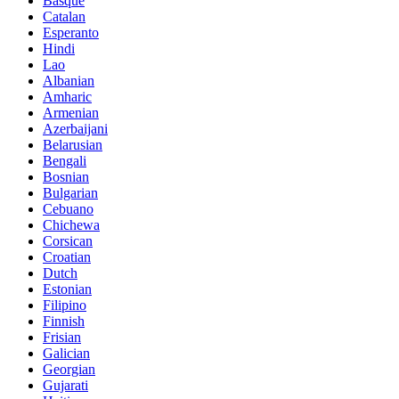
Basque
Catalan
Esperanto
Hindi
Lao
Albanian
Amharic
Armenian
Azerbaijani
Belarusian
Bengali
Bosnian
Bulgarian
Cebuano
Chichewa
Corsican
Croatian
Dutch
Estonian
Filipino
Finnish
Frisian
Galician
Georgian
Gujarati